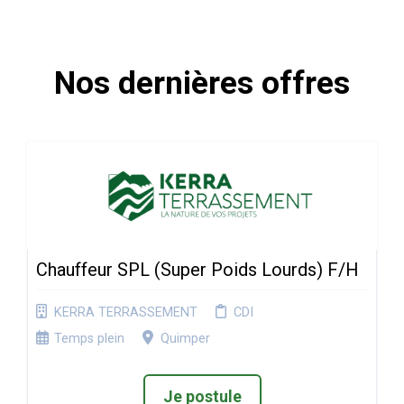
Nos dernières offres
Chauffeur SPL (Super Poids Lourds) F/H
KERRA TERRASSEMENT
CDI
Temps plein
Quimper
Je postule