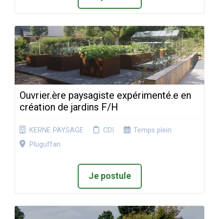
Ouvrier.ère paysagiste expérimenté.e en
création de jardins F/H
KERNE PAYSAGE
CDI
Temps plein
Pluguffan
Je postule