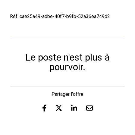
Réf: cae25a49-adbe-40f7-b9fb-52a36ea749d2
Le poste n'est plus à
pourvoir.
Partager l'offre